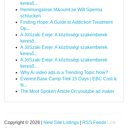
kereső...
Hemmungslose M&ouml;se Will Sperma
schlucken
Finding Hope: A Guide to Addiction Treatment
Op...
A JóSzaki Ereje: A közösségi szakemberek
kereső...
A JóSzaki Ereje: A közösségi szakemberek
kereső...
A JóSzaki Ereje: A közösségi szakemberek
kereső...
Why Ai video ads is a Trending Topic Now?
Everest Base Camp Trek 15 Days | EBC Cost &
Iti...
The Most Spoken Article On youtube ad maker
Copyright © 2026 |
New Site Listings
|
RSS Feeds
Link