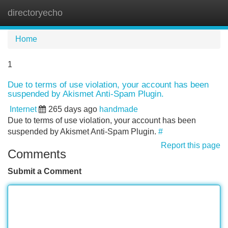
directoryecho
Tog
navi
Home
1
Due to terms of use violation, your account has been
suspended by Akismet Anti-Spam Plugin.
Internet
265 days ago
handmade
Due to terms of use violation, your account has been
suspended by Akismet Anti-Spam Plugin.
#
Report this page
Comments
Submit a Comment