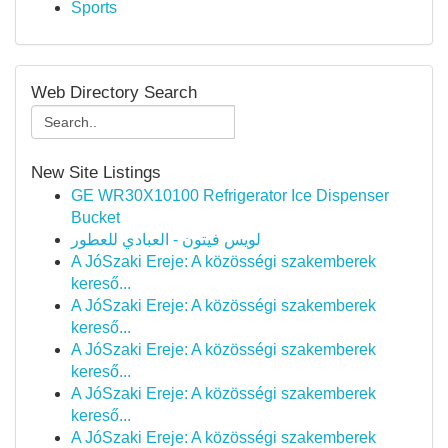
Sports
Web Directory Search
New Site Listings
GE WR30X10100 Refrigerator Ice Dispenser
Bucket
لويس فيتون - العبادي للعطور
A JóSzaki Ereje: A közösségi szakemberek
kereső...
A JóSzaki Ereje: A közösségi szakemberek
kereső...
A JóSzaki Ereje: A közösségi szakemberek
kereső...
A JóSzaki Ereje: A közösségi szakemberek
kereső...
A JóSzaki Ereje: A közösségi szakemberek