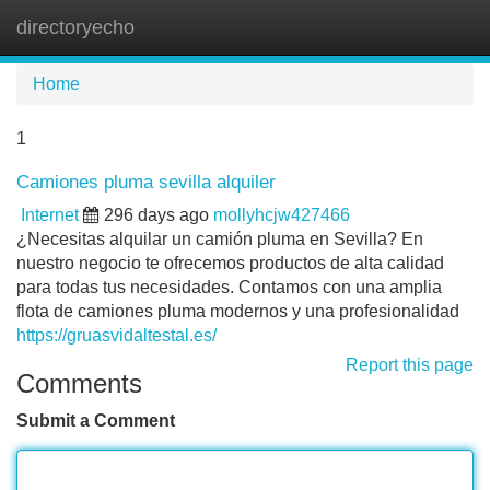
directoryecho
Tog
navi
Home
1
Camiones pluma sevilla alquiler
Internet
296 days ago
mollyhcjw427466
¿Necesitas alquilar un camión pluma en Sevilla? En
nuestro negocio te ofrecemos productos de alta calidad
para todas tus necesidades. Contamos con una amplia
flota de camiones pluma modernos y una profesionalidad
https://gruasvidaltestal.es/
Report this page
Comments
Submit a Comment