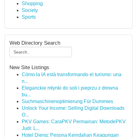
Shopping
Society
Sports
Web Directory Search
New Site Listings
Cómo la IA está transformando el turismo: una
n...
Eleganckie młynki do soli i pieprzu z drewna
bu...
Suchmaschinenoptimierung Für Dummies
Unlock Your Income: Selling Digital Downloads
O...
PKV Games: CaraPKV Permainan: MetodePKV
Judi: L...
Hotel Dieng: Pesona Keindahan Keagungan