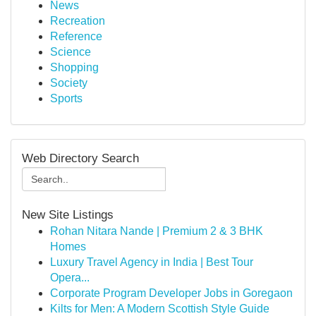
News
Recreation
Reference
Science
Shopping
Society
Sports
Web Directory Search
New Site Listings
Rohan Nitara Nande | Premium 2 & 3 BHK
Homes
Luxury Travel Agency in India | Best Tour
Opera...
Corporate Program Developer Jobs in Goregaon
Kilts for Men: A Modern Scottish Style Guide