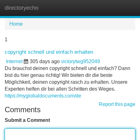
directoryecho
Tog
navi
Home
1
copyright schnell und einfach erhalten
Internet
305 days ago
victorytwg952049
Du brauchst deinen copyright schnell und einfach? Dann
bist du hier genau richtig! Wir bieten dir die beste
Möglichkeit, deinen copyright rasch zu erhalten. Unsere
Experten helfen dir bei allen Schritten des Weges.
https://myglobaldocuments.com/de
Report this page
Comments
Submit a Comment