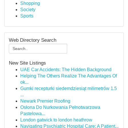
Shopping
Society
Sports
Web Directory Search
New Site Listings
UAE Car Accidents: The Hidden Background
Helping The Others Realize The Advantages Of
ok...
Gumki recepturki siedemdziesiąt milimetrów 1.5
...
Newark Premier Roofing
Osłona Do Nurkowania Pełnotwarzowa
Pastelowa...
London gatwick to london heathrow
Navigating Psychiatric Hospital Care: A Patient...