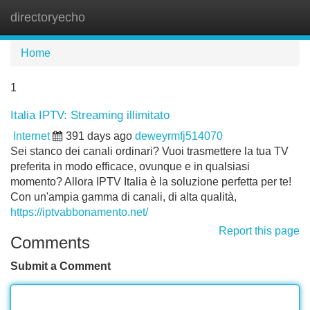
directoryecho
Tog
navi
Home
1
Italia IPTV: Streaming illimitato
Internet
391 days ago
deweyrmfj514070
Sei stanco dei canali ordinari? Vuoi trasmettere la tua TV
preferita in modo efficace, ovunque e in qualsiasi
momento? Allora IPTV Italia è la soluzione perfetta per te!
Con un'ampia gamma di canali, di alta qualità,
https://iptvabbonamento.net/
Report this page
Comments
Submit a Comment