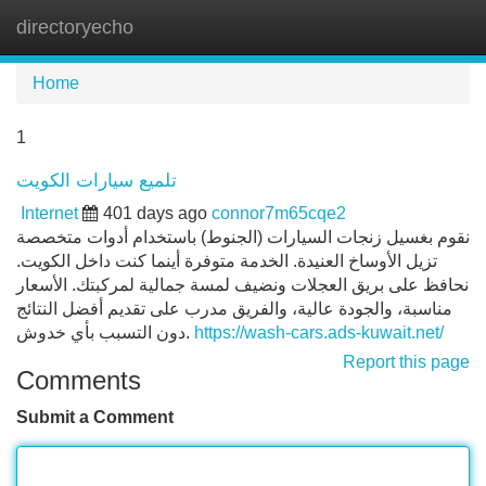
directoryecho
Tog
navi
Home
1
تلميع سيارات الكويت
Internet
401 days ago
connor7m65cqe2
نقوم بغسيل زنجات السيارات (الجنوط) باستخدام أدوات متخصصة
تزيل الأوساخ العنيدة. الخدمة متوفرة أينما كنت داخل الكويت.
نحافظ على بريق العجلات ونضيف لمسة جمالية لمركبتك. الأسعار
مناسبة، والجودة عالية، والفريق مدرب على تقديم أفضل النتائج
دون التسبب بأي خدوش.
https://wash-cars.ads-kuwait.net/
Report this page
Comments
Submit a Comment