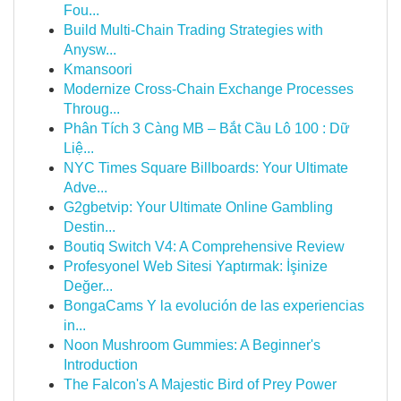
Fou...
Build Multi-Chain Trading Strategies with
Anysw...
Kmansoori
Modernize Cross-Chain Exchange Processes
Throug...
Phân Tích 3 Càng MB – Bắt Cầu Lô 100 : Dữ
Liệ...
NYC Times Square Billboards: Your Ultimate
Adve...
G2gbetvip: Your Ultimate Online Gambling
Destin...
Boutiq Switch V4: A Comprehensive Review
Profesyonel Web Sitesi Yaptırmak: İşinize
Değer...
BongaCams Y la evolución de las experiencias
in...
Noon Mushroom Gummies: A Beginner's
Introduction
The Falcon's A Majestic Bird of Prey Power