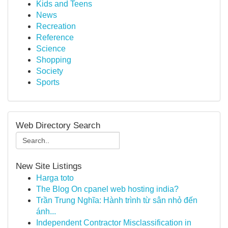
Kids and Teens
News
Recreation
Reference
Science
Shopping
Society
Sports
Web Directory Search
New Site Listings
Harga toto
The Blog On cpanel web hosting india?
Trần Trung Nghĩa: Hành trình từ sân nhỏ đến
ánh...
Independent Contractor Misclassification in