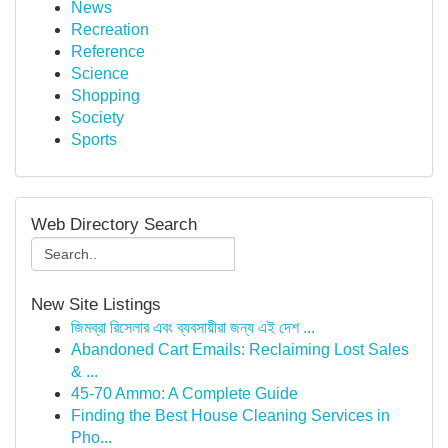
News
Recreation
Reference
Science
Shopping
Society
Sports
Web Directory Search
New Site Listings
জিমব্রা রিসেলার এবং ব্যবসায়ীরা জন্য এই দেশ ...
Abandoned Cart Emails: Reclaiming Lost Sales
& ...
45-70 Ammo: A Complete Guide
Finding the Best House Cleaning Services in
Pho...