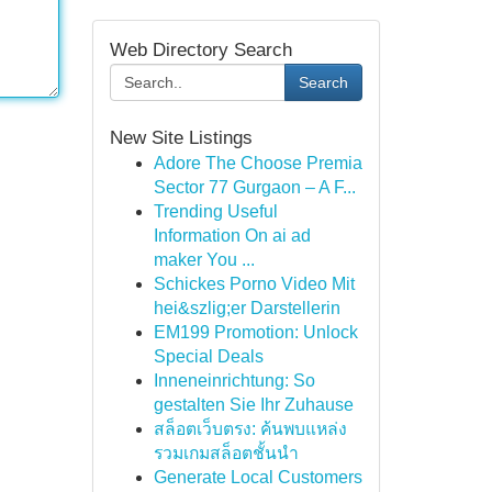
Web Directory Search
Search
New Site Listings
Adore The Choose Premia
Sector 77 Gurgaon – A F...
Trending Useful
Information On ai ad
maker You ...
Schickes Porno Video Mit
hei&szlig;er Darstellerin
EM199 Promotion: Unlock
Special Deals
Inneneinrichtung: So
gestalten Sie Ihr Zuhause
สล็อตเว็บตรง: ค้นพบแหล่ง
รวมเกมสล็อตชั้นนำ
Generate Local Customers