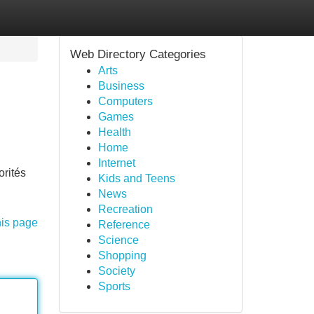
Web Directory Categories
Arts
Business
Computers
Games
Health
Home
Internet
orités
Kids and Teens
News
Recreation
his page
Reference
Science
Shopping
Society
Sports