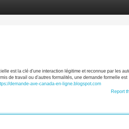
Categories
Register
Login
lle est la clé d'une interaction légitime et reconnue par les aut
mis de travail ou d'autres formalités, une demande formelle est
ttps://demande-ave-canada-en-ligne.blogspot.com
Report t