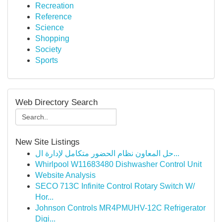
Recreation
Reference
Science
Shopping
Society
Sports
Web Directory Search
New Site Listings
حل المعاون نظام الحضور متكامل لإدارة ال...
Whirlpool W11683480 Dishwasher Control Unit
Website Analysis
SECO 713C Infinite Control Rotary Switch W/
Hor...
Johnson Controls MR4PMUHV-12C Refrigerator
Digi...