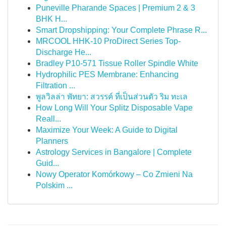
Puneville Pharande Spaces | Premium 2 & 3
BHK H...
Smart Dropshipping: Your Complete Phrase R...
MRCOOL HHK-10 ProDirect Series Top-
Discharge He...
Bradley P10-571 Tissue Roller Spindle White
Hydrophilic PES Membrane: Enhancing
Filtration ...
พูลวิลล่า พัทยา: สวรรค์ ที่เป็นส่วนตัว ริม ทะเล
How Long Will Your Splitz Disposable Vape
Reall...
Maximize Your Week: A Guide to Digital
Planners
Astrology Services in Bangalore | Complete
Guid...
Nowy Operator Komórkowy – Co Zmieni Na
Polskim ...