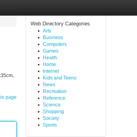
Web Directory Categories
Arts
Business
Computers
Games
Health
Home
Internet
x35cm,
Kids and Teens
News
Recreation
his page
Reference
Science
Shopping
Society
Sports