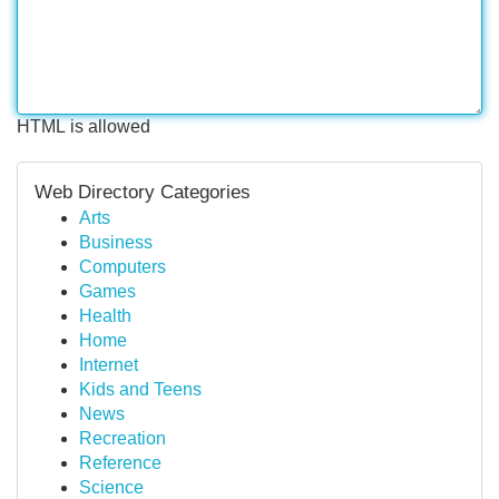
HTML is allowed
Web Directory Categories
Arts
Business
Computers
Games
Health
Home
Internet
Kids and Teens
News
Recreation
Reference
Science